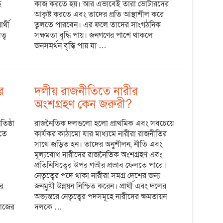
ে
কাজ করতে হয়। আর এভাবেই তারা ভোটারদের
আকৃষ্ট করতে এবং তাদের প্রতি আস্থাশীল করে
র্থী
তুলতে পারবেন। এর ফলে তাদের সাংগঠনিক
ত্ব
সক্ষমতা বৃদ্ধি পায়। জনগণের পাশে থাকলে
জনসমর্থন বৃদ্ধি পায় যা …
র
দলীয় রাজনীতিতে নারীর
অংশগ্রহণ কেন জরুরী?
তিষ্ঠা
রাজনৈতিক দলগুলো হলো প্রাথমিক এবং সবচেয়ে
িতে
কার্যকর কাঠামো যার মাধ্যমে নারীরা রাজনীতির
সাথে জড়িত হন। তাদের অনুশীলন, নীতি এবং
মূল্যবোধ নারীদের রাজনৈতিক অংশগ্রহণ এবং
প্রতিনিধিত্বের উপর গভীর প্রভাব ফেলতে পারে।
নেতৃত্বের পদে থাকা নারীরা সমগ্র দেশের জন্য
র
জনমুখী উন্নয়ন নিশ্চিত করেন। প্রার্থী এবং দলের
অভ্যন্তরে নেতৃত্বের পদসমূহে নারীদের ক্ষমতায়ন
মাজের
দলকে …