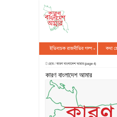
ইতিবাচক রাজনীতির গল্প
কথা 
হোম
/
কারণ বাংলাদেশ আমার (page 4)
কারণ বাংলাদেশ আমার