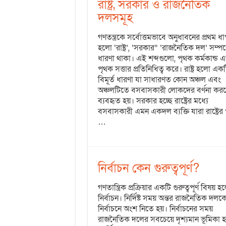
রাষ্ট্র, সরকার ও রাজনৈতিক
দলসমূহ
গণতন্ত্রকে সর্বোত্তমভাবে অনুধাবনের প্রথম ধ
হলো ‘রাষ্ট্র’, ‘সরকার” ‘রাজনৈতিক দল’ সম্পর্
ধারণা থাকা। এই শব্দগুলো, পৃথক কর্মকান্ড 
পৃথক সত্তার প্রতিনিধিত্ব করে। রাষ্ট্র হলো এক
বিমূর্ত ধারণা যা সাধারণত কোন অঞ্চল এবং
অঞ্চলটিতে বসবাসকারী লোকদের বর্ণনা কর
ব্যবহৃত হয়। সরকার হচ্ছে রাষ্ট্রের মধ্যে
বসবাসকারী এমন একদল ব্যক্তি যারা রাষ্ট্রের 
…
নির্বাচন কেন গুরুত্বপূর্ণ?
গণতান্ত্রিক প্রক্রিয়ার একটি গুরুত্বপূর্ণ বিষয় হ
নির্বাচন। নির্দিষ্ট সময় অন্তর রাজনৈতিক দলক
নির্বাচনে অংশ নিতে হয়। নির্বাচনের সময়
রাজনৈতিক দলের সবচেয়ে দৃশ্যমান ভূমিকা হচ