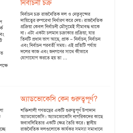
নির্বাচনী চক্র
নির্বাচন চক্র রাজনৈতিক দল ও নেতৃবৃন্দের
দায়িত্বের রুপরেখা নির্ধারণ করে দেয়। রাজনৈতিক
াপ
প্রক্রিয়া কেবল নির্বাচনী মৌসুমেই সীমাবদ্ধ থাকে
কে
না। এটা একটা চলমান চক্রাকার প্রক্রিয়া, যার
এবং
তিনটি প্রধান ভাগ আছে, প্রাক – নির্বাচন, নির্বাচন
টি
এবং নির্বাচন পরবর্তী সময়। এই প্রতিটি পর্যায়
দলের কাজ এবং জনগণের সাথে কীভাবে
তে
যোগাযোগ করতে হয় তা …
পক্ষে
অ্যাডভোকেসি কেন গুরুত্বপূর্ণ?
লো
শক্তিশালী গণতন্ত্রের একটি গুরুত্বপূর্ণ উপাদান
ে
অ্যাডভোকেসি। অ্যাডভোকেসি নাগরিকদের কাছে
জবাবদিহিতার একটি ক্ষেত্র তৈরি করে। স্থানীয়
্ছে
রাজনৈতিক দলগুলোকে কার্যকর সমস্যা সমাধানে