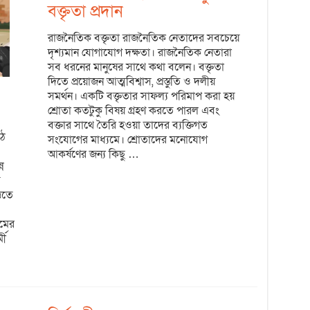
বক্তৃতা প্রদান
রাজনৈতিক বক্তৃতা রাজনৈতিক নেতাদের সবচেয়ে
দৃশ্যমান যোগাযোগ দক্ষতা। রাজনৈতিক নেতারা
সব ধরনের মানুষের সাথে কথা বলেন। বক্তৃতা
দিতে প্রয়োজন আত্মবিশ্বাস, প্রস্তুতি ও দলীয়
সমর্থন। একটি বক্তৃতার সাফল্য পরিমাপ করা হয়
শ্রোতা কতটুকু বিষয় গ্রহণ করতে পারল এবং
বক্তার সাথে তৈরি হওয়া তাদের ব্যক্তিগত
ে
সংযোগের মাধ্যমে। শ্রোতাদের মনোযোগ
আকর্ষণের জন্য কিছু …
ন
িতে
যমের
মী