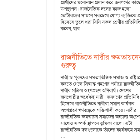
প্রার্থীদের মনোনয়ন প্রদান করে জনগণের কাছ
উপস্থাপন। রাজনৈতিক দলের কাজ হলো
ভোটারদের সামনে সবচেয়ে যোগ্য ব্যক্তিকে প্রা
হিসেবে তুলে ধরা যিনি সকল শ্রেণীর প্রতিনিধি
করেন, যার …
রাজনীতিতে নারীর ক্ষমতায়নে
গুরুত্ব
নারী ও পুরুষের সমতাভিত্তিক সমাজ ও রাষ্ট্র প্র
করতে গেলে সিদ্ধান্ত গ্রহণের পর্যায়ে রাজনীত
নারীর সক্রিয় অংশগ্রহণ অনিবার্য। দেশের
জনগোষ্ঠীর অর্ধেকই নারী। জনগণের প্রতিনিধি
হিসেবে রাজনীতিতে নারীরা সমান কার্যকর
অংশগ্রহণ গণতন্ত্রকে শক্তিশালী করে। নারীর
রাজনৈতিক ক্ষমতায়ন সমাজের অন্যান্য অংশে
সাথেও সম্পর্ক স্থাপনে ভূমিকা রাখে। এটা
রাজনৈতিক দলগুলোকে তাঁদের কার্যক্রমে স
…