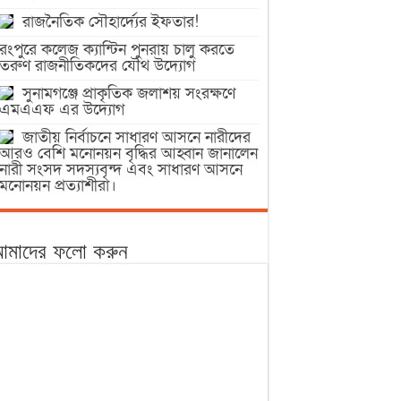
রাজনৈতিক সৌহার্দ্যের ইফতার!
রংপুরে কলেজ ক্যান্টিন পুনরায় চালু করতে
তরুণ রাজনীতিকদের যৌথ উদ্যোগ
সুনামগঞ্জে প্রাকৃতিক জলাশয় সংরক্ষণে
এমএএফ এর উদ্যোগ
জাতীয় নির্বাচনে সাধারণ আসনে নারীদের
আরও বেশি মনোনয়ন বৃদ্ধির আহ্বান জানালেন
নারী সংসদ সদস্যবৃন্দ এবং সাধারণ আসনে
মনোনয়ন প্রত্যাশীরা।
মাদের ফলো করুন