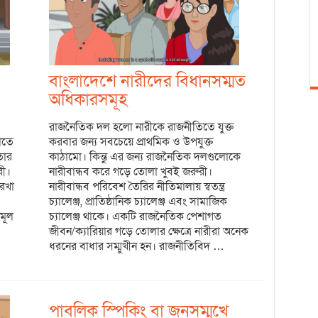
বাংলাদেশে নারীদের বিধানসম্মত
অধিকারসমূহ
রাজনৈতিক দল হলো নারীকে রাজনীতিতে যুক্ত
োতে
করবার জন্য সবচেয়ে প্রাথমিক ও উপযুক্ত
তার
কাঠামো। কিন্তু এর জন্য রাজনৈতিক দলগুলোকে
রী।
নারীবান্ধব করে গড়ে তোলা খুবই জরুরী।
রেখা
নারীবান্ধব পরিবেশ তৈরির নীতিমালায় স্বতন্ত্র
চ্যালেঞ্জ, প্রাতিষ্ঠানিক চ্যালেঞ্জ এবং সামাজিক
মূল
চ্যালেঞ্জ থাকে। একটি রাজনৈতিক পেশাগত
জীবন/ক্যারিয়ার গড়ে তোলার ক্ষেত্রে নারীরা অনেক
ধরনের বাধার সম্মুখীন হন। রাজনীতিবিদ …
পাবলিক স্পিকিং বা জনসম্মুখে