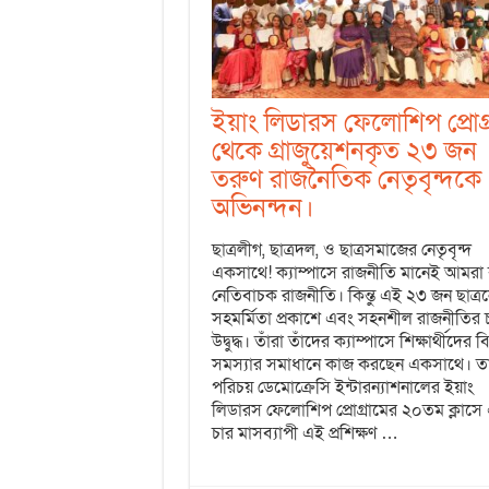
ইয়াং লিডারস ফেলোশিপ প্রোগ্
থেকে গ্রাজুয়েশনকৃত ২৩ জন
তরুণ রাজনৈতিক নেতৃবৃন্দকে
অভিনন্দন।
ছাত্রলীগ, ছাত্রদল, ও ছাত্রসমাজের নেতৃবৃন্দ
একসাথে! ক্যাম্পাসে রাজনীতি মানেই আমরা 
নেতিবাচক রাজনীতি। কিন্তু এই ২৩ জন ছাত্র
সহমর্মিতা প্রকাশে এবং সহনশীল রাজনীতির চর
উদ্বুদ্ধ। তাঁরা তাঁদের ক্যাম্পাসে শিক্ষার্থীদের বি
সমস্যার সমাধানে কাজ করছেন একসাথে। ত
পরিচয় ডেমোক্রেসি ইন্টারন্যাশনালের ইয়াং
লিডারস ফেলোশিপ প্রোগ্রামের ২০তম ক্লাসে
চার মাসব্যাপী এই প্রশিক্ষণ …