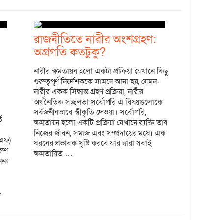
রাজনীতিতে নারীর অংশগ্রহণ:
অগ্রগতি কতটুকু?
নারীর ক্ষমতায়ন হলো একটা প্রক্রিয়া যেখানে কিছু
গুরুত্বপূর্ণ নির্দেশককে সামনে আনা হয়, যেমন-
নারীর একক সিদ্ধান্ত গ্রহণ প্রক্রিয়া, নারীর
অর্থনৈতিক সচ্ছলতা সর্বোপরি এ বিষয়গুলোকে
সর্বজনীনভাবে স্বীকৃতি দেওয়া। সর্বোপরি,
ত
ক্ষমতায়ন হলো একটি প্রক্রিয়া যেখানে ব্যক্তি তার
নিজের জীবন, সমাজ এবং সম্প্রদায়ের মধ্যে এক
এএফ)
ধরনের প্রভাবক সৃষ্টি করবে যার দ্বারা সবাই
রুণ
ক্ষমতায়িত …
ন্য
…