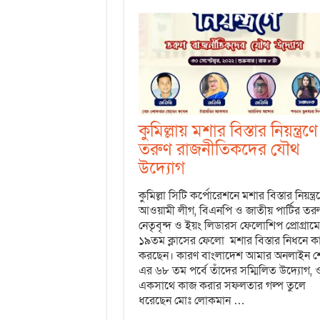
কুমিল্লায় মশার বিস্তার নিয়ন্ত্রণে
তরুণ রাজনীতিকদের যৌথ
উদ্যোগ
কুমিল্লা সিটি কর্পোরেশনে মশার বিস্তার নিয়ন্ত্র
আওয়ামী লীগ, বিএনপি ও জাতীয় পার্টির তরু
নেতৃবৃন্দ ও ইয়ং লিডারস ফেলোশিপ প্রোগ্রাম
১৯তম ক্লাসের ফেলো মশার বিস্তার নিধনে ক
করছেন। কারণ বাংলাদেশ আমার অনলাইন শ
এর ৬৮ তম পর্বে তাঁদের সম্মিলিত উদ্যোগ, 
একসাথে কাজ করার সফলতার গল্প তুলে
ধরেছেন মোঃ লোকমান …