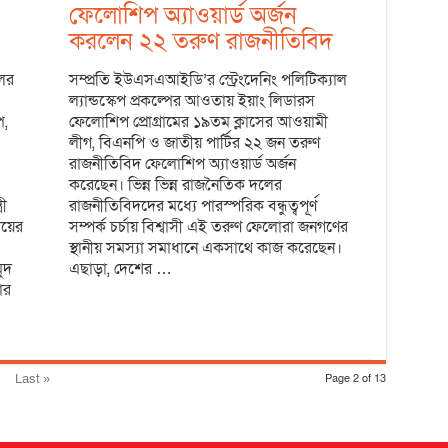
ফেলোশিপ অ্যাওয়ার্ড অর্জন
করলেন ২২ তরুণ রাজনীতিবিদ
লের
সম্প্রতি ইউএসএআইডি’র স্ট্রেংদেনিং পলিটিক্যাল
ল্যান্ডস্কেপ প্রকল্পের আওতায় ইয়াং লিডারস
প,
ফেলোশিপ প্রোগ্রামের ১৯তম ক্লাসের আওয়ামী
লীগ, বিএনপি ও জাতীয় পার্টির ২২ জন তরুণ
রাজনীতিবিদ ফেলোশিপ অ্যাওয়ার্ড অর্জন
করেছেন। ভিন্ন ভিন্ন রাজনৈতিক দলের
রী
রাজনীতিবিদদের মধ্যে পারস্পরিক বন্ধুত্বপূর্ণ
লয়ের
সম্পর্ক চর্চায় বিশ্বাসী এই তরুণ ফেলোরা জনগণের
স্থানীয় সমস্যা সমাধানে একসাথে কাজ করেছেন।
ুদ
এছাড়া, দেশের …
ার
Last »
Page 2 of 13