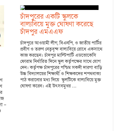
চাঁদপুরের একটি স্কুলকে
বাল্যবিয়ে মুক্ত ঘোষণা করেছে
চাঁদপুর এমএএফ
চাঁদপুরে আওয়ামী লীগ, বিএনপি, ও জাতীয় পার্টির
প্রবীণ ও তরুণ নেতৃবৃন্দ বাল্যবিয়ে রোধে একসাথে
কাজ করছেন। চাঁদপুর মাল্টিপার্টি এডভোকেসি
ফোরাম নির্ধারিত দিনে স্কুল কর্তৃপক্ষের সাথে যোগ
দেন। কর্তৃপক্ষ চাঁদপুরের পশ্চিম সকদী দারগা বাড়ি
উচ্চ বিদ্যালয়ের শিক্ষার্থী ও শিক্ষকদের শপথবাক্য
পাঠ করানোর মধ্য দিয়ে স্কুলটিকে বাল্যবিয়ে মুক্ত
ণে
ঘোষণা করেন। এই উৎসবমুখর …
ণ
ের
াজ
ো –
ও