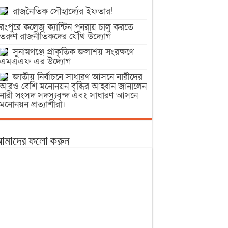
রাজনৈতিক সৌহার্দ্যের ইফতার!
রংপুরে কলেজ ক্যান্টিন পুনরায় চালু করতে
তরুণ রাজনীতিকদের যৌথ উদ্যোগ
সুনামগঞ্জে প্রাকৃতিক জলাশয় সংরক্ষণে
এমএএফ এর উদ্যোগ
জাতীয় নির্বাচনে সাধারণ আসনে নারীদের
আরও বেশি মনোনয়ন বৃদ্ধির আহ্বান জানালেন
নারী সংসদ সদস্যবৃন্দ এবং সাধারণ আসনে
মনোনয়ন প্রত্যাশীরা।
মাদের ফলো করুন