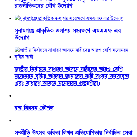
রাজনীতিকদের যৌথ উদ্যোগ
সুনামগঞ্জে প্রাকৃতিক জলাশয় সংরক্ষণে এমএএফ এর
উদ্যোগ
জাতীয় নির্বাচনে সাধারণ আসনে নারীদের আরও বেশি
মনোনয়ন বৃদ্ধির আহ্বান জানালেন নারী সংসদ সদস্যবৃন্দ
এবং সাধারণ আসনে মনোনয়ন প্রত্যাশীরা।
দ্বন্দ্ব নিরসন কৌশল
সম্প্রীতি উৎসব কবিতা লিখন প্রতিযোগিতায় নির্বাচিত সেরা