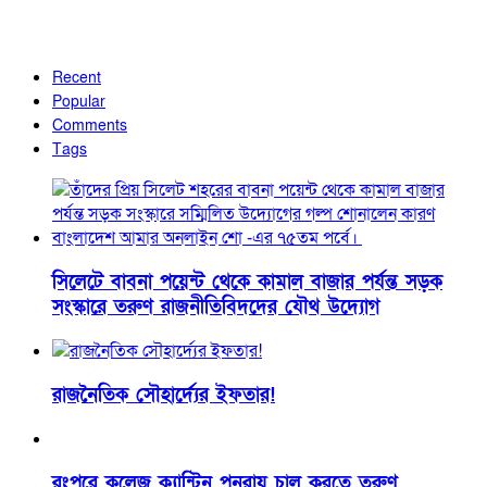
Recent
Popular
Comments
Tags
সিলেটে বাবনা পয়েন্ট থেকে কামাল বাজার পর্যন্ত সড়ক
সংস্কারে তরুণ রাজনীতিবিদদের যৌথ উদ্যোগ
রাজনৈতিক সৌহার্দ্যের ইফতার!
রংপুরে কলেজ ক্যান্টিন পুনরায় চালু করতে তরুণ