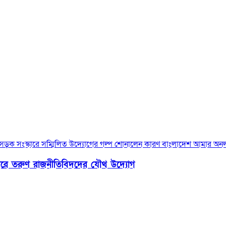
্কারে তরুণ রাজনীতিবিদদের যৌথ উদ্যোগ