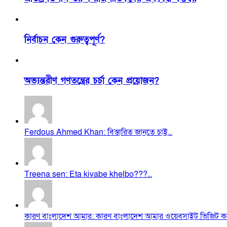
নির্বাচন কেন গুরুত্বপূর্ণ?
অভ্যন্তরীণ গণতন্ত্রের চর্চা কেন প্রয়োজন?
Ferdous Ahmed Khan: বিস্তারিত জানতে চাই...
Treena sen: Eta kivabe khelbo???...
কারণ বাংলাদেশ আমার: কারণ বাংলাদেশ আমার ওয়েবসাইট ভিজিট করা