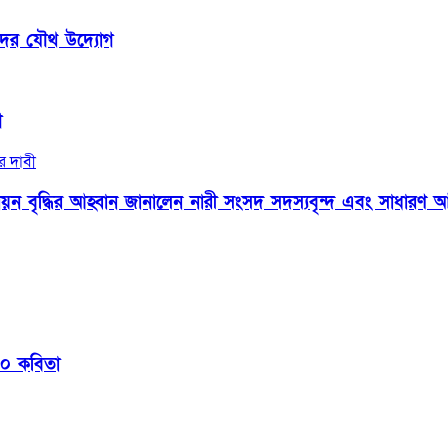
কদের যৌথ উদ্যোগ
গ
 বৃদ্ধির আহ্বান জানালেন নারী সংসদ সদস্যবৃন্দ এবং সাধারণ আ
 ১০ কবিতা