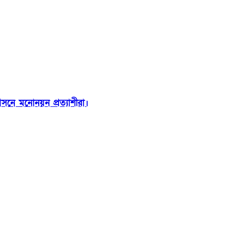
সনে মনোনয়ন প্রত্যাশীরা।