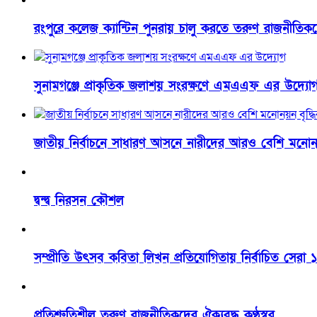
রংপুরে কলেজ ক্যান্টিন পুনরায় চালু করতে তরুণ রাজনীতি
সুনামগঞ্জে প্রাকৃতিক জলাশয় সংরক্ষণে এমএএফ এর উদ্যো
জাতীয় নির্বাচনে সাধারণ আসনে নারীদের আরও বেশি মনোনয়ন
দ্বন্দ্ব নিরসন কৌশল
সম্প্রীতি উৎসব কবিতা লিখন প্রতিযোগিতায় নির্বাচিত সেরা
প্রতিশ্রুতিশীল তরুণ রাজনীতিকদের ঐক্যবদ্ধ কণ্ঠস্বর