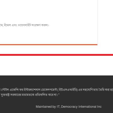
র নাম, ইমেল এবং ওয়েবসাইট সংরক্ষণ করুন।
টেটস এজেন্সি ফর ইন্টারন্যাশনাল ডেভেলপমেন্ট ( ইউএসএআইডি) এর সহযোগিতায় তৈরি করা হয়েছে।
ক্তরাষ্ট্র সরকারের মতামতকে প্রতিফলিত করে না।‘’
Maintained by
IT, Democracy International Inc