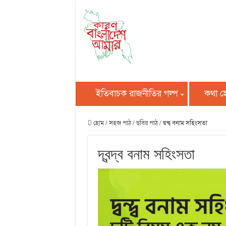
ইতিবাচক রাজনীতির গল্প
কথা 
হোম
/
সহজ পাঠ
/
ছবির পাঠ
/
দ্বন্দ্ব বনাম সহিংসতা
দ্বন্দ্ব বনাম সহিংসতা