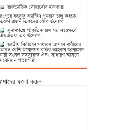
রাজনৈতিক সৌহার্দ্যের ইফতার!
রংপুরে কলেজ ক্যান্টিন পুনরায় চালু করতে
তরুণ রাজনীতিকদের যৌথ উদ্যোগ
সুনামগঞ্জে প্রাকৃতিক জলাশয় সংরক্ষণে
এমএএফ এর উদ্যোগ
জাতীয় নির্বাচনে সাধারণ আসনে নারীদের
আরও বেশি মনোনয়ন বৃদ্ধির আহ্বান জানালেন
নারী সংসদ সদস্যবৃন্দ এবং সাধারণ আসনে
মনোনয়ন প্রত্যাশীরা।
মাদের ফলো করুন