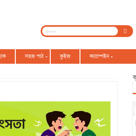
হোক
সহজ পাঠ
কুইজ
ক্যাম্পেইন
ক