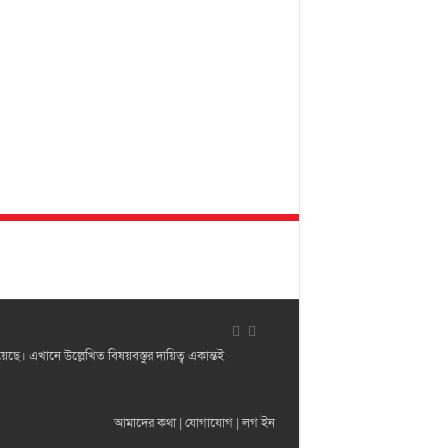
 এখানে উল্লেখিত বিষয়বস্তুর দায়িত্ব একান্তই
আমাদের কথা
|
যোগাযোগ
|
লগ ইন