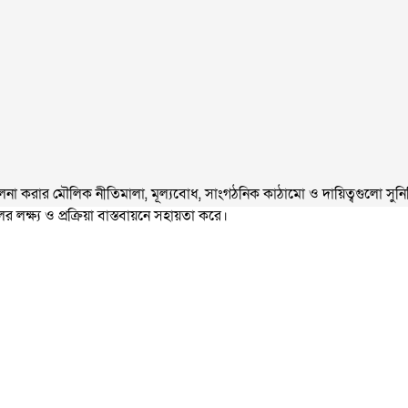
করার মৌলিক নীতিমালা, মূল্যবোধ, সাংগঠনিক কাঠামো ও দায়িত্বগুলো সুনির্দিষ
লক্ষ্য ও প্রক্রিয়া বাস্তবায়নে সহায়তা করে।