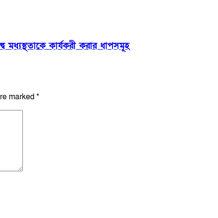
্বন্দ্ব মধ্যস্থতাকে কার্যকরী করার ধাপসমূহ
are marked
*