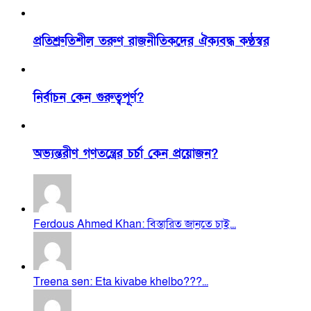
প্রতিশ্রুতিশীল তরুণ রাজনীতিকদের ঐক্যবদ্ধ কণ্ঠস্বর
নির্বাচন কেন গুরুত্বপূর্ণ?
অভ্যন্তরীণ গণতন্ত্রের চর্চা কেন প্রয়োজন?
Ferdous Ahmed Khan: বিস্তারিত জানতে চাই...
Treena sen: Eta kivabe khelbo???...