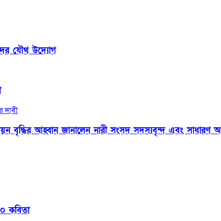
কদের যৌথ উদ্যোগ
গ
 বৃদ্ধির আহ্বান জানালেন নারী সংসদ সদস্যবৃন্দ এবং সাধারণ আ
 ১০ কবিতা