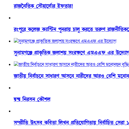
রাজনৈতিক সৌহার্দ্যের ইফতার!
রংপুরে কলেজ ক্যান্টিন পুনরায় চালু করতে তরুণ রাজনীতি
সুনামগঞ্জে প্রাকৃতিক জলাশয় সংরক্ষণে এমএএফ এর উদ্যো
জাতীয় নির্বাচনে সাধারণ আসনে নারীদের আরও বেশি মনোনয়ন
দ্বন্দ্ব নিরসন কৌশল
সম্প্রীতি উৎসব কবিতা লিখন প্রতিযোগিতায় নির্বাচিত সেরা