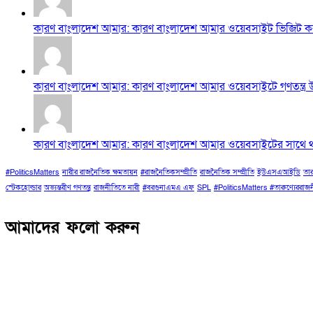
কারণ বাংলাদেশ আমার: কারণ বাংলাদেশ আমার ওয়েবসাইট ভিজিট করা
কারণ বাংলাদেশ আমার: কারণ বাংলাদেশ আমার ওয়েবসাইটে গণতন্ত্র উৎ
কারণ বাংলাদেশ আমার: কারণ বাংলাদেশ আমার ওয়েবসাইটের সাথে থাক
#PoliticsMatters
নারীর রাজনৈতিক ক্ষমতায়ন
#রাজনৈতিকসম্প্রীতি
রাজনৈতিক সম্প্রীতি
ইউএসএআইডি
তার
স্টেকহোল্ডার
অভ্যন্তরীণ গণতন্ত্র
রাজনীতিতে নারী
#বরগুনাএমএ এফ
SPL
#PoliticsMatters #তারুণ্যেররা
আমাদের ফলো করুন