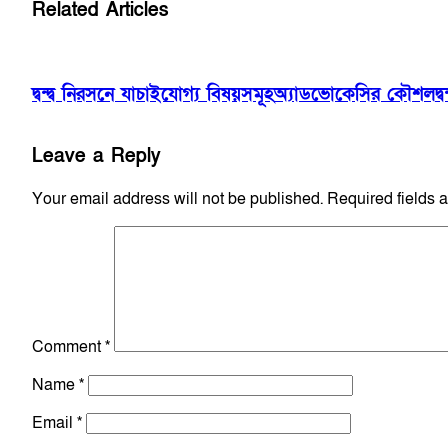
Related Articles
দ্বন্দ্ব নিরসনে যাচাইযোগ্য বিষয়সমূহ
অ্যাডভোকেসির কৌশল
দ
Leave a Reply
Your email address will not be published.
Required fields 
Comment
*
Name
*
Email
*