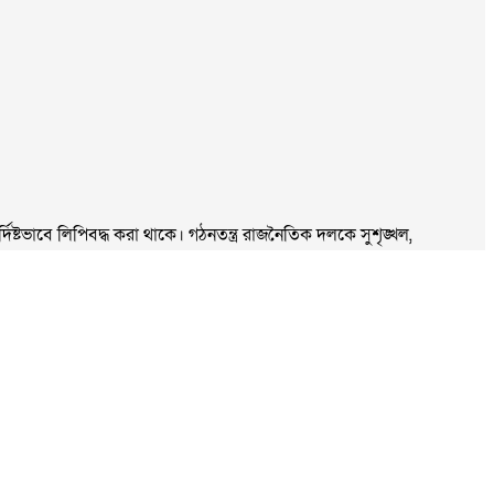
্টভাবে লিপিবদ্ধ করা থাকে। গঠনতন্ত্র রাজনৈতিক দলকে সুশৃঙ্খল,