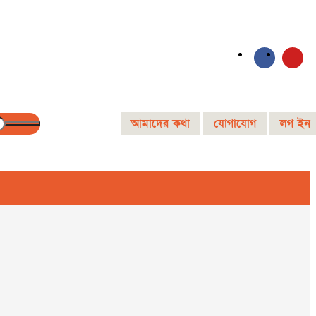
আমাদের কথা
যোগাযোগ
লগ ইন