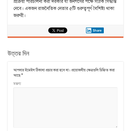
প্রক্রিয়া পরিচালনা করা দরকার যা জনগণের পক্ষে সঠিক সিদ্ধান্ত
নেবে। একজন রাজনৈতিক নেতার ৫টি গুরুত্বপূর্ণ বৈশিষ্ট্য থাকা
জরুরী।
Share
উত্তর দিন
আপনার ইমেইল ঠিকানা প্রচার করা হবে না।
প্রয়োজনীয় ক্ষেত্রগুলি চিহ্নিত করা
আছে
*
মন্তব্য